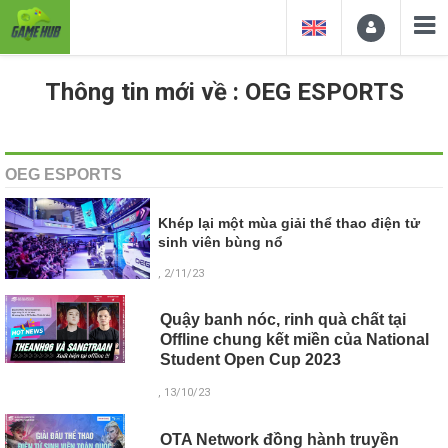
Thông tin mới về : OEG ESPORTS
OEG ESPORTS
Khép lại một mùa giải thể thao điện tử
sinh viên bùng nổ
, 2/11/23
Quậy banh nóc, rinh quà chất tại
Offline chung kết miền của National
Student Open Cup 2023
, 13/10/23
OTA Network đồng hành truyền