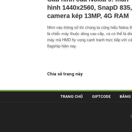
hình 1440x2560, SnapD 835,
camera kép 13MP, 4G RAM
Nhìn vào thông số thì chúng ta cũng hiểu Nokia 9
là chiếc máy thuộc dòng cao cấp, và có thể là dò
máy mà HMD hy vọng cạnh tranh trực tiếp với c
flagship hiện nay.
Chia sẻ trang này
TRANG CHỦ
GIFTCODE
BẢNG 