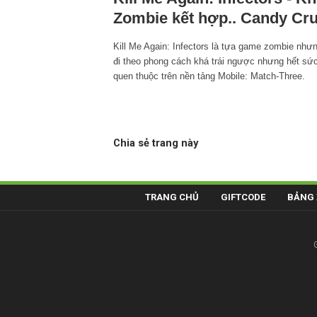
Zombie kết hợp.. Candy Cr
Kill Me Again: Infectors là tựa game zombie như
đi theo phong cách khá trái ngược nhưng hết sứ
quen thuộc trên nền tảng Mobile: Match-Three.
Chia sẻ trang này
TRANG CHỦ
GIFTCODE
BẢNG 