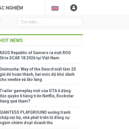
ẮC NGHIỆM
Y
HOT NEWS
ASUS Republic of Gamers ra mắt ROG
Strix SCAR 18 2026 tại Việt Nam
Onimusha: Way of the Sword mất tầm 20
giờ để hoàn thành, hai mức độ khó dành
cho newbie và lão làng
Trailer gameplay mới của GTA 6 đăng
độc quyền 6 tiếng trên Netflix, Rockstar
đang quá tham?
GIANTESS PLAYGROUND vướng tranh
chấp nội bộ, nhà phát triển tố đồng sự
ngầm chiếm đoạt doanh thu