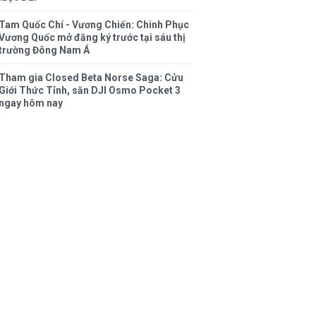
Tam Quốc Chí - Vương Chiến: Chinh Phục
Vương Quốc mở đăng ký trước tại sáu thị
trường Đông Nam Á
Tham gia Closed Beta Norse Saga: Cửu
Giới Thức Tỉnh, săn DJI Osmo Pocket 3
ngay hôm nay