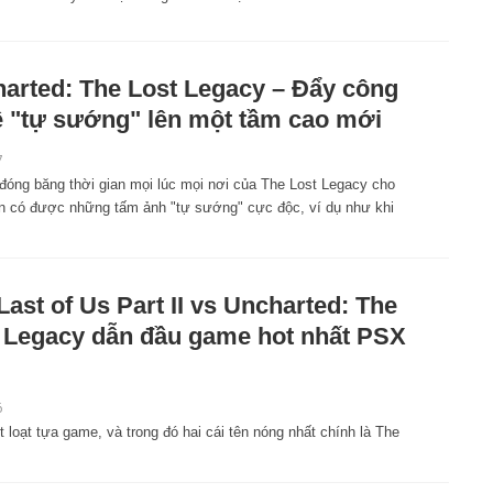
arted: The Lost Legacy – Đẩy công
 "tự sướng" lên một tầm cao mới
7
đóng băng thời gian mọi lúc mọi nơi của The Lost Legacy cho
n có được những tấm ảnh "tự sướng" cực độc, ví dụ như khi
Last of Us Part II vs Uncharted: The
 Legacy dẫn đầu game hot nhất PSX
6
 loạt tựa game, và trong đó hai cái tên nóng nhất chính là The
.