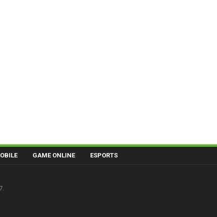
OBILE
GAME ONLINE
ESPORTS
7.