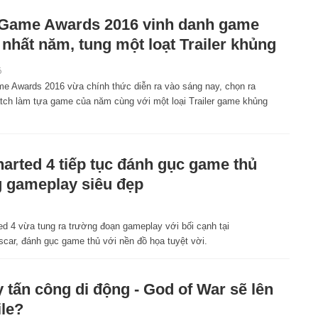
Game Awards 2016 vinh danh game
 nhất năm, tung một loạt Trailer khủng
6
e Awards 2016 vừa chính thức diễn ra vào sáng nay, chọn ra
tch làm tựa game của năm cùng với một loại Trailer game khủng
arted 4 tiếp tục đánh gục game thủ
 gameplay siêu đẹp
ed 4 vừa tung ra trường đoạn gameplay với bối cạnh tại
car, đánh gục game thủ với nền đồ họa tuyệt vời.
 tấn công di động - God of War sẽ lên
le?