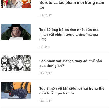
Boruto và tác phẩm mới trong năm
tới
, 19/12/17
Top 10 ông bố bá đạo nhất của các
nhân vật chính trong anime/manga
(P.1)
, 6/12/17
Các nhân vật Manga thay đổi thế nào
qua thời gian?
, 30/11/17
Top 7 món vũ khí siêu lợi hại trong thế
giới Nhẫn giả Naruto
,
29/11/17