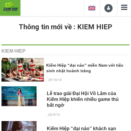
Thông tin mới về : KIEM HIEP
KIEM HIEP
Kiếm Hiệp “đại náo” miền Nam với tiệc
sinh nhật hoành tráng
, 29/10/14
Lễ trao giải Đại Hội Võ Lâm của
Kiếm Hiệp khiến nhiều game thủ
bất ngờ
, 23/9/14
Kiếm Hiệp “đại náo” khách sạn