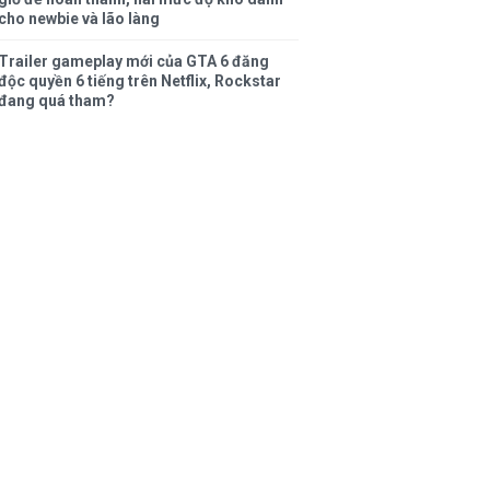
cho newbie và lão làng
Trailer gameplay mới của GTA 6 đăng
độc quyền 6 tiếng trên Netflix, Rockstar
đang quá tham?