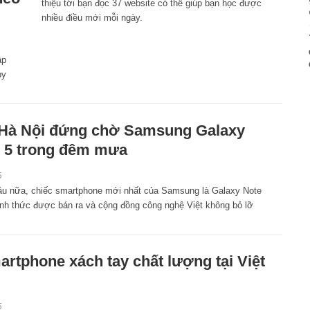
thiệu tới bạn đọc 37 website có thể giúp bạn học được
nhiều điều mới mỗi ngày.
ập
by
Hà Nội đứng chờ Samsung Galaxy
 5 trong đêm mưa
5
âu nữa, chiếc smartphone mới nhất của Samsung là Galaxy Note
ính thức được bán ra và cộng đồng công nghệ Việt không bỏ lỡ
artphone xách tay chất lượng tại Việt
5