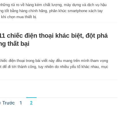
những rủi ro về hàng kém chất lượng, máy dựng và dịch vụ hậu
ng tốt bằng hàng chính hãng, phân khúc smartphone xách tay
khi chọn mua thiết bị.
11 chiếc điện thoại khác biệt, đột phá
g thất bại
hiếc điện thoại trong bài viết này đều mang trên mình tham vọng
t để đi tới thành công, tuy nhiên do nhiều yếu tố khác nhau, mục
< Trước
1
2