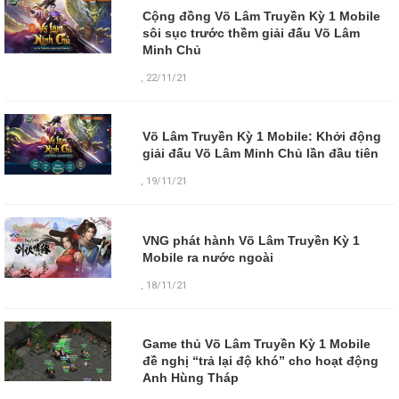
Cộng đồng Võ Lâm Truyền Kỳ 1 Mobile
sôi sục trước thềm giải đấu Võ Lâm
Minh Chủ
,
22/11/21
Võ Lâm Truyền Kỳ 1 Mobile: Khởi động
giải đấu Võ Lâm Minh Chủ lần đầu tiên
,
19/11/21
VNG phát hành Võ Lâm Truyền Kỳ 1
Mobile ra nước ngoài
,
18/11/21
Game thủ Võ Lâm Truyền Kỳ 1 Mobile
đề nghị “trả lại độ khó” cho hoạt động
Anh Hùng Tháp