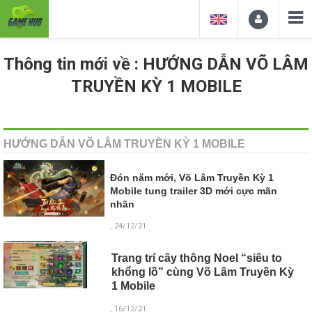
Thông tin mới về : HƯỚNG DẪN VÕ LÂM
TRUYỀN KỲ 1 MOBILE
HƯỚNG DẪN VÕ LÂM TRUYỀN KỲ 1 MOBILE
Đón năm mới, Võ Lâm Truyền Kỳ 1
Mobile tung trailer 3D mới cực mãn
nhãn
, 24/12/21
Trang trí cây thông Noel “siêu to
khổng lồ” cùng Võ Lâm Truyền Kỳ
1 Mobile
, 16/12/21