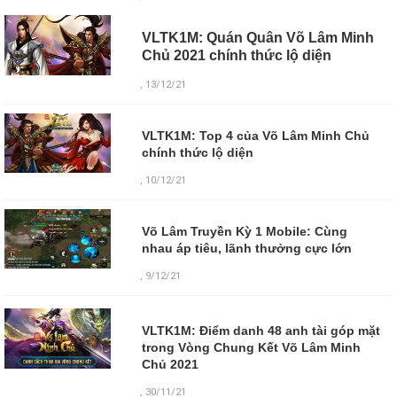
VLTK1M: Quán Quân Võ Lâm Minh
Chủ 2021 chính thức lộ diện
, 13/12/21
VLTK1M: Top 4 của Võ Lâm Minh Chủ
chính thức lộ diện
, 10/12/21
Võ Lâm Truyền Kỳ 1 Mobile: Cùng
nhau áp tiêu, lãnh thưởng cực lớn
, 9/12/21
VLTK1M: Điểm danh 48 anh tài góp mặt
trong Vòng Chung Kết Võ Lâm Minh
Chủ 2021
,
30/11/21