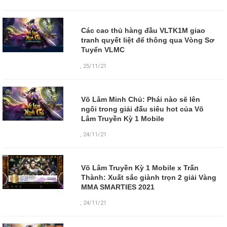
Các cao thủ hàng đầu VLTK1M giao
tranh quyết liệt để thông qua Vòng Sơ
Tuyển VLMC
,
25/11/21
Võ Lâm Minh Chủ: Phái nào sẽ lên
ngôi trong giải đấu siêu hot của Võ
Lâm Truyền Kỳ 1 Mobile
,
24/11/21
Võ Lâm Truyền Kỳ 1 Mobile x Trấn
Thành: Xuất sắc giành trọn 2 giải Vàng
MMA SMARTIES 2021
,
24/11/21