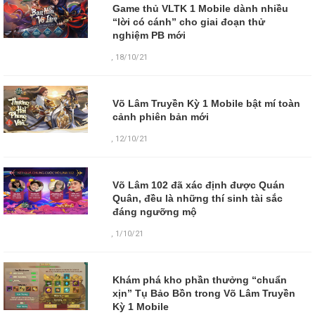
Game thủ VLTK 1 Mobile dành nhiều
“lời có cánh” cho giai đoạn thử
nghiệm PB mới
,
18/10/21
Võ Lâm Truyền Kỳ 1 Mobile bật mí toàn
cảnh phiên bản mới
,
12/10/21
Võ Lâm 102 đã xác định được Quán
Quân, đều là những thí sinh tài sắc
đáng ngưỡng mộ
,
1/10/21
Khám phá kho phần thưởng “chuẩn
xịn” Tụ Bảo Bồn trong Võ Lâm Truyền
Kỳ 1 Mobile