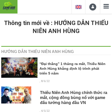
Thông tin mới về : HƯỚNG DẪN THIẾU
NIÊN ANH HÙNG
HƯỚNG DẪN THIẾU NIÊN ANH HÙNG
“Đại thắng” 1 tháng ra mắt, Thiếu Niên
Anh Hùng khẳng định lộ trình phát
triển 5 năm
, 8/6/22
Thiếu Niên Anh Hùng chính thức ra
mắt, cộng đồng bùng nổ với game
đấu tướng hàng đầu VN
, 4/5/22