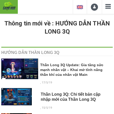
Thông tin mới về : HƯỚNG DẪN THẦN
LONG 3Q
HƯỚNG DẪN THẦN LONG 3Q
Thần Long 3Q Update: Gia tăng sức
mạnh nhân vật – Khai mở tính năng
thần khí của nhân vật Main
, 17/5/19
Thần Long 3Q: Chi tiết bản cập
nhập mới của Thần Long 3Q
, 15/5/19