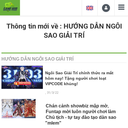
Thông tin mới về : HƯỚNG DẪN NGÔI
SAO GIẢI TRÍ
HƯỚNG DẪN NGÔI SAO GIẢI TRÍ
Ngôi Sao Giải Trí chính thức ra mắt
hôm nay! Tặng người chơi loạt
VIPCODE khủng!
, 31/3/22
Chán cảnh showbiz mập mờ,
Funtap mời luôn người chơi làm
Chủ tịch - tự tay đào tạo dàn sao
"mlem"