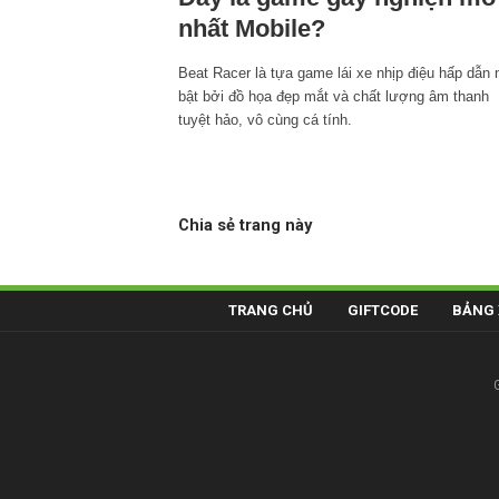
nhất Mobile?
Beat Racer là tựa game lái xe nhịp điệu hấp dẫn n
bật bởi đồ họa đẹp mắt và chất lượng âm thanh
tuyệt hảo, vô cùng cá tính.
Chia sẻ trang này
TRANG CHỦ
GIFTCODE
BẢNG 