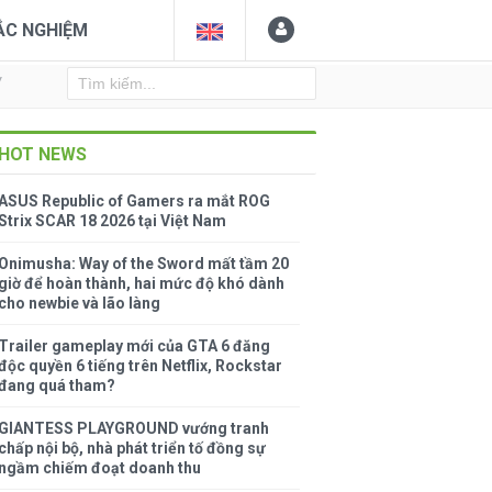
ẮC NGHIỆM
Y
HOT NEWS
ASUS Republic of Gamers ra mắt ROG
Strix SCAR 18 2026 tại Việt Nam
Onimusha: Way of the Sword mất tầm 20
giờ để hoàn thành, hai mức độ khó dành
cho newbie và lão làng
Trailer gameplay mới của GTA 6 đăng
độc quyền 6 tiếng trên Netflix, Rockstar
đang quá tham?
GIANTESS PLAYGROUND vướng tranh
chấp nội bộ, nhà phát triển tố đồng sự
ngầm chiếm đoạt doanh thu