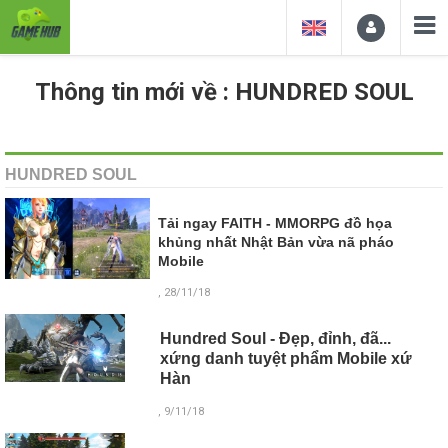
Thông tin mới về : HUNDRED SOUL
HUNDRED SOUL
Tải ngay FAITH - MMORPG đồ họa
khủng nhất Nhật Bản vừa nã pháo
Mobile
, 28/11/18
Hundred Soul - Đẹp, đỉnh, đã...
xứng danh tuyệt phẩm Mobile xứ
Hàn
, 9/11/18