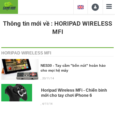
Thông tin mới về : HORIPAD WIRELESS
MFI
HORIPAD WIRELESS MFI
NES30 - Tay cầm "bốn nút" hoàn hảo
cho mọi hệ máy
, 20/11/14
Horipad Wireless MFi - Chiến binh
mới cho tay chơi iPhone 6
, 4/11/14