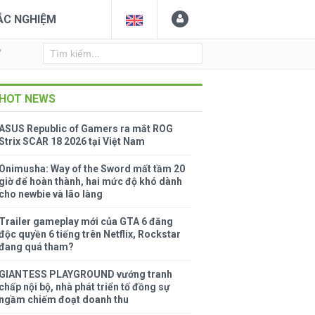
ẮC NGHIỆM
Y
HOT NEWS
ASUS Republic of Gamers ra mắt ROG
Strix SCAR 18 2026 tại Việt Nam
Onimusha: Way of the Sword mất tầm 20
giờ để hoàn thành, hai mức độ khó dành
cho newbie và lão làng
Trailer gameplay mới của GTA 6 đăng
độc quyền 6 tiếng trên Netflix, Rockstar
đang quá tham?
GIANTESS PLAYGROUND vướng tranh
chấp nội bộ, nhà phát triển tố đồng sự
ngầm chiếm đoạt doanh thu