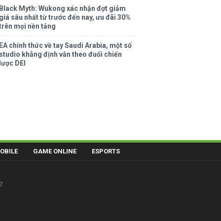
Black Myth: Wukong xác nhận đợt giảm
giá sâu nhất từ trước đến nay, ưu đãi 30%
trên mọi nền tảng
EA chính thức về tay Saudi Arabia, một số
studio khẳng định vẫn theo đuổi chiến
lược DEI
OBILE
GAME ONLINE
ESPORTS
7.