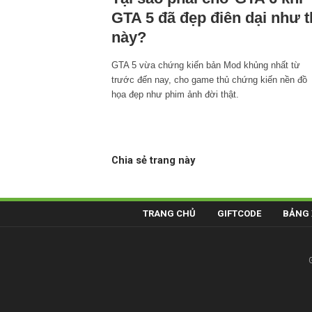
GTA 5 đã đẹp điên dại như t
này?
GTA 5 vừa chứng kiến bản Mod khủng nhất từ
trước đến nay, cho game thủ chứng kiến nền đồ
họa đẹp như phim ảnh đời thật.
Chia sẻ trang này
TRANG CHỦ
GIFTCODE
BẢNG 