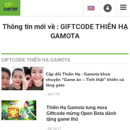
Thông tin mới về : GIFTCODE THIÊN HẠ
GAMOTA
GIFTCODE THIÊN HẠ GAMOTA
Cặp đôi Thiên Hạ - Gamota khoe
chuyện “Game ảo – Tình thật” khiến cả
làng gato
, 24/1/18
Thiên Hạ Gamota tung mưa
Giftcode mừng Open Beta dành
tặng game thủ
, 26/10/17