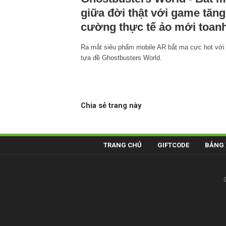
giữa đời thật với game tăng
cường thực tế ảo mới toan
Ra mắt siêu phẩm mobile AR bắt ma cực hot với
tựa đề Ghostbusters World.
Chia sẻ trang này
TRANG CHỦ
GIFTCODE
BẢNG 