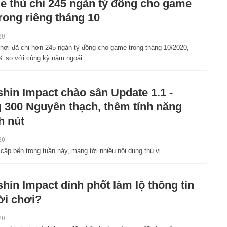
 thủ chi 245 ngàn tỷ đồng cho game
trong riêng tháng 10
20
hơi đã chi hơn 245 ngàn tỷ đồng cho game trong tháng 10/2020,
% so với cùng kỳ năm ngoái.
hin Impact chào sân Update 1.1 -
 300 Nguyên thạch, thêm tính năng
h nút
20
ập bến trong tuần này, mang tới nhiều nội dung thú vị
hin Impact dính phốt làm lộ thông tin
i chơi?
20