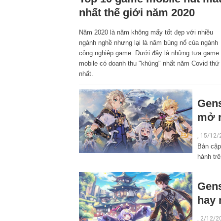
nhất thế giới năm 2020
Năm 2020 là năm không mấy tốt đẹp với nhiều
ngành nghề nhưng lại là năm bùng nổ của ngành
công nghiệp game. Dưới đây là những tựa game
mobile có doanh thu "khủng" nhất năm Covid thứ
nhất.
Gens
mở 
, 15/12/
Bản cập
hành trê
Gens
hay 
, 2/12/2