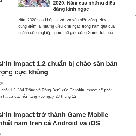
2020: Năm của những điều
đáng kinh ngạc
Năm 2020 sắp khép lại với vô vàn biến động. Hãy
cùng điểm lại những điều kinh ngạc trong năm qua của
ngành công nghiệp game thế giới cùng GameHub nhé.
hin Impact 1.2 chuẩn bị chào sân bản
rộng cực khủng
20
 nhật 1.2 "Vôi Trắng và Rồng Đen" của Genshin Impact sẽ phát
n tất cả các nền tảng vào ngày 23 tháng 12
hin Impact trở thành Game Mobile
nhất năm trên cả Android và iOS
0