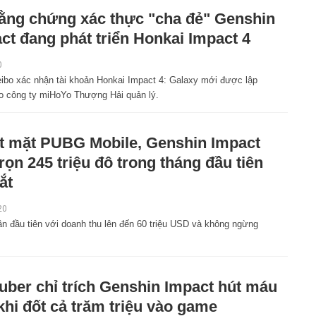
ằng chứng xác thực "cha đẻ" Genshin
ct đang phát triển Honkai Impact 4
0
ibo xác nhận tài khoản Honkai Impact 4: Galaxy mới được lập
do công ty miHoYo Thượng Hải quản lý.
 mặt PUBG Mobile, Genshin Impact
trọn 245 triệu đô trong tháng đầu tiên
ắt
20
 đầu tiên với doanh thu lên đến 60 triệu USD và không ngừng
uber chỉ trích Genshin Impact hút máu
khi đốt cả trăm triệu vào game