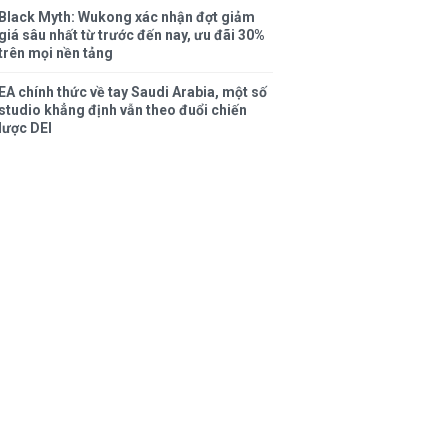
Black Myth: Wukong xác nhận đợt giảm
giá sâu nhất từ trước đến nay, ưu đãi 30%
trên mọi nền tảng
EA chính thức về tay Saudi Arabia, một số
studio khẳng định vẫn theo đuổi chiến
lược DEI