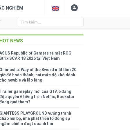
ẮC NGHIỆM
Y
HOT NEWS
ASUS Republic of Gamers ra mắt ROG
Strix SCAR 18 2026 tại Việt Nam
Onimusha: Way of the Sword mất tầm 20
giờ để hoàn thành, hai mức độ khó dành
cho newbie và lão làng
Trailer gameplay mới của GTA 6 đăng
độc quyền 6 tiếng trên Netflix, Rockstar
đang quá tham?
GIANTESS PLAYGROUND vướng tranh
chấp nội bộ, nhà phát triển tố đồng sự
ngầm chiếm đoạt doanh thu