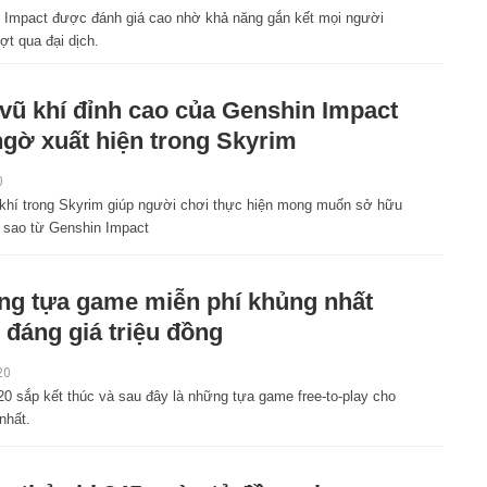
 Impact được đánh giá cao nhờ khả năng gắn kết mọi người
ợt qua đại dịch.
vũ khí đỉnh cao của Genshin Impact
ngờ xuất hiện trong Skyrim
0
khí trong Skyrim giúp người chơi thực hiện mong muốn sở hữu
5 sao từ Genshin Impact
g tựa game miễn phí khủng nhất
 đáng giá triệu đồng
20
0 sắp kết thúc và sau đây là những tựa game free-to-play cho
nhất.