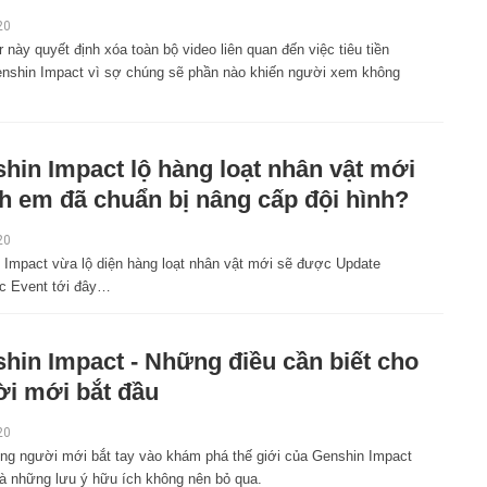
20
 này quyết định xóa toàn bộ video liên quan đến việc tiêu tiền
enshin Impact vì sợ chúng sẽ phần nào khiến người xem không
hin Impact lộ hàng loạt nhân vật mới
h em đã chuẩn bị nâng cấp đội hình?
20
 Impact vừa lộ diện hàng loạt nhân vật mới sẽ được Update
ác Event tới đây…
hin Impact - Những điều cần biết cho
i mới bắt đầu
20
ng người mới bắt tay vào khám phá thế giới của Genshin Impact
là những lưu ý hữu ích không nên bỏ qua.