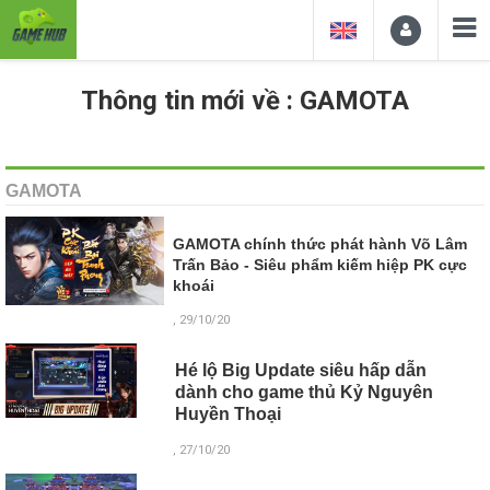
Thông tin mới về : GAMOTA
GAMOTA
GAMOTA chính thức phát hành Võ Lâm
Trấn Bảo - Siêu phẩm kiếm hiệp PK cực
khoái
, 29/10/20
Hé lộ Big Update siêu hấp dẫn
dành cho game thủ Kỷ Nguyên
Huyền Thoại
, 27/10/20