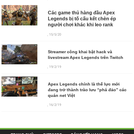
Các game thủ hàng đầu Apex
Legends bị tố cấu kết chèn ép
người chơi khác khi leo rank
, 15/5/20
Streamer công khai bật hack và
livestream Apex Legends trên Twitch
, 19/2/19
Apex Legends chính là thế lực mới
đang trở thành trào lưu “phá đảo” các
quán net Việt
, 16/2/19