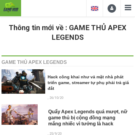
Thông tin mới về : GAME THỦ APEX
LEGENDS
GAME THỦ APEX LEGENDS
Hack công khai như vả mặt nhà phát
triển game, streamer tự phụ phải trả giá
đắt
, 26/10/20
Quẩy Apex Legends quá mượt, nữ
game thủ bị cộng đồng mạng
mắng nhiếc vì tưởng là hack
, 25/9/20