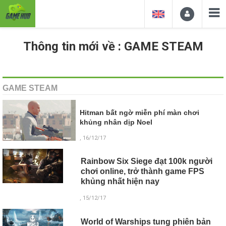
Thông tin mới về : GAME STEAM
GAME STEAM
Hitman bất ngờ miễn phí màn chơi
khủng nhân dịp Noel
, 16/12/17
Rainbow Six Siege đạt 100k người
chơi online, trở thành game FPS
khủng nhất hiện nay
, 15/12/17
World of Warships tung phiên bản