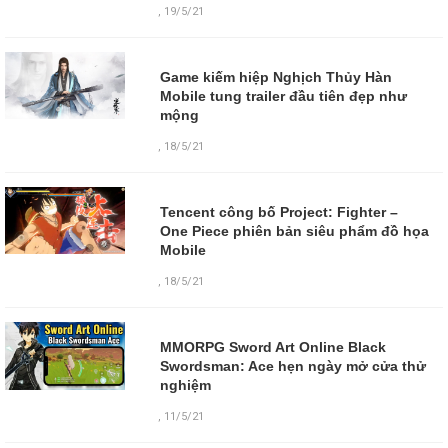
,
19/5/21
Game kiếm hiệp Nghịch Thủy Hàn
Mobile tung trailer đầu tiên đẹp như
mộng
,
18/5/21
Tencent công bố Project: Fighter –
One Piece phiên bản siêu phẩm đồ họa
Mobile
,
18/5/21
MMORPG Sword Art Online Black
Swordsman: Ace hẹn ngày mở cửa thử
nghiệm
,
11/5/21