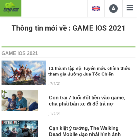
Thông tin mới về : GAME IOS 2021
GAME IOS 2021
T1 thành lập đội tuyển mới, chính thức
tham gia đường đua Tốc Chiến
, 7/7/21
Con trai 7 tuổi đốt tiền vào game,
cha phải bán xe đi để trả nợ
, 1/7/21
Cạn kiệt ý tưởng, The Walking
Dead Mobile đạo nhái hình ảnh