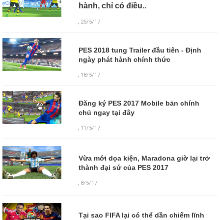
hành, chỉ có điều..
, 25/5/17
PES 2018 tung Trailer đầu tiên - Định
ngày phát hành chính thức
, 18/5/17
Đăng ký PES 2017 Mobile bản chính
chủ ngay tại đây
, 11/5/17
Vừa mới dọa kiện, Maradona giờ lại trở
thành đại sứ của PES 2017
,
8/5/17
Tại sao FIFA lại có thể dần chiếm lĩnh