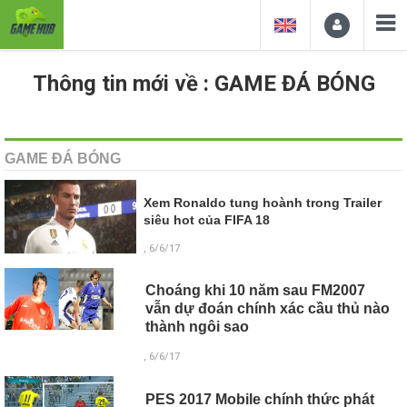
Thông tin mới về : GAME ĐÁ BÓNG
GAME ĐÁ BÓNG
Xem Ronaldo tung hoành trong Trailer
siêu hot của FIFA 18
, 6/6/17
Choáng khi 10 năm sau FM2007
vẫn dự đoán chính xác cầu thủ nào
thành ngôi sao
, 6/6/17
PES 2017 Mobile chính thức phát