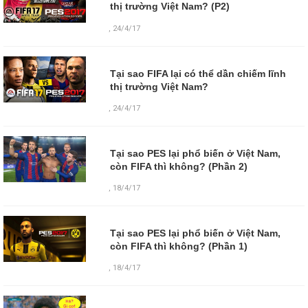
thị trường Việt Nam? (P2)
,
24/4/17
Tại sao FIFA lại có thể dần chiếm lĩnh
thị trường Việt Nam?
,
24/4/17
Tại sao PES lại phổ biến ở Việt Nam,
còn FIFA thì không? (Phần 2)
,
18/4/17
Tại sao PES lại phổ biến ở Việt Nam,
còn FIFA thì không? (Phần 1)
,
18/4/17