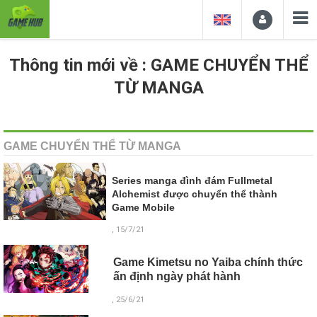
Thông tin mới về : GAME CHUYỂN THỂ
TỪ MANGA
GAME CHUYỂN THỂ TỪ MANGA
Series manga đình đám Fullmetal
Alchemist được chuyển thể thành
Game Mobile
, 15/7/21
Game Kimetsu no Yaiba chính thức
ấn định ngày phát hành
, 25/6/21