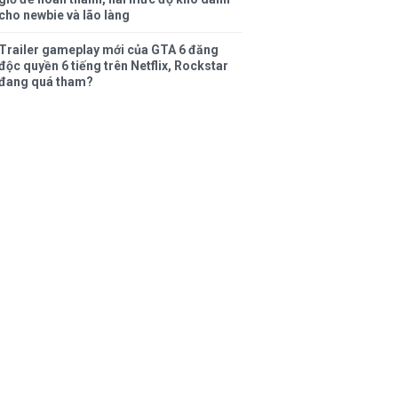
cho newbie và lão làng
Trailer gameplay mới của GTA 6 đăng
độc quyền 6 tiếng trên Netflix, Rockstar
đang quá tham?