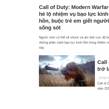
Call of Duty: Modern Warfar
hé lộ nhiệm vụ bạo lực kinh
hồn, buộc trẻ em giết người
sống sót
Người chơi có thể sẽ shock và ám ảnh cực độ b
những phân cảnh bạo lực kinh hồn trong nhiệm v
này.
Call
trở 
, 27/5/1
Call of 
năm 201