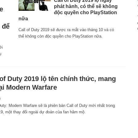
Call of Duty 2019 lộ ngày
phát hành, có thể sẽ không
e
độc quyền cho PlayStation
nữa
 để
Call of Duty 2019 sẽ được ra mắt vào tháng 10 và có
thể không còn độc quyền cho PlayStation nữa.
ởi
ụ
 of Duty 2019 lộ tên chính thức, mang
lại Modern Warfare
9
Duty: Modern Warfare sẽ là phiên bản Call of Duty mới nhất trong
9, một thay đổi ngoài dự đoán của fan hâm mộ.