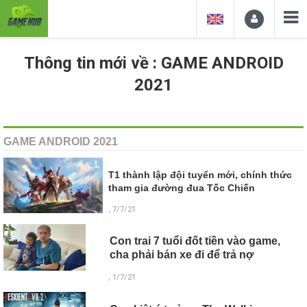
Thông tin mới về : GAME ANDROID
2021
GAME ANDROID 2021
T1 thành lập đội tuyển mới, chính thức
tham gia đường đua Tốc Chiến
, 7/7/21
Con trai 7 tuổi đốt tiền vào game,
cha phải bán xe đi để trả nợ
, 1/7/21