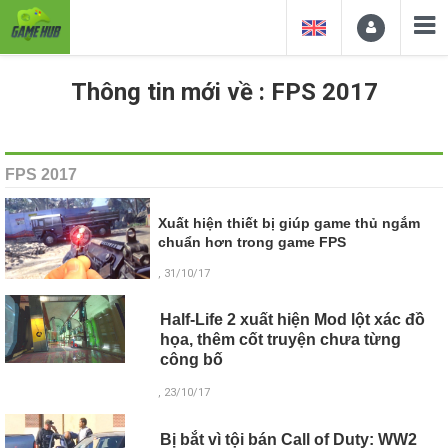
Thông tin mới về : FPS 2017
FPS 2017
Xuất hiện thiết bị giúp game thủ ngắm
chuẩn hơn trong game FPS
, 31/10/17
Half-Life 2 xuất hiện Mod lột xác đồ
họa, thêm cốt truyện chưa từng
công bố
, 23/10/17
Bị bắt vì tội bán Call of Duty: WW2