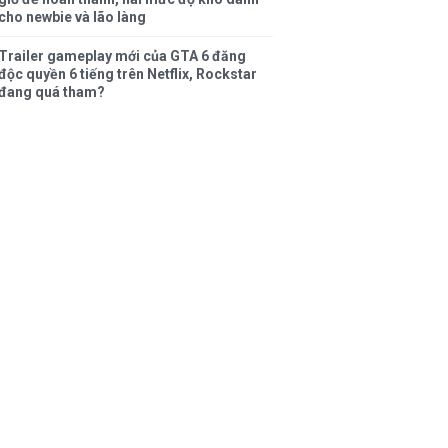
cho newbie và lão làng
Trailer gameplay mới của GTA 6 đăng
độc quyền 6 tiếng trên Netflix, Rockstar
đang quá tham?