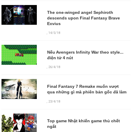
The one-winged angel Sephiroth
descends upon Final Fantasy Brave
Exvius
,
14/5/18
Nếu Avengers Infinity War theo style...
điện tử 4 nút
,
26/4/18
Final Fantasy 7 Remake muốn vượt
qua những gì mà phiên bản gốc đã làm
,
23/4/18
Top game Nhật khiến game thủ chết
ngất