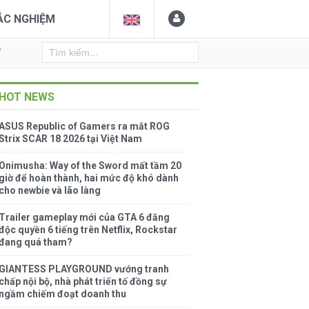
ẮC NGHIỆM
Y
HOT NEWS
ASUS Republic of Gamers ra mắt ROG
Strix SCAR 18 2026 tại Việt Nam
Onimusha: Way of the Sword mất tầm 20
giờ để hoàn thành, hai mức độ khó dành
cho newbie và lão làng
Trailer gameplay mới của GTA 6 đăng
độc quyền 6 tiếng trên Netflix, Rockstar
đang quá tham?
GIANTESS PLAYGROUND vướng tranh
chấp nội bộ, nhà phát triển tố đồng sự
ngầm chiếm đoạt doanh thu