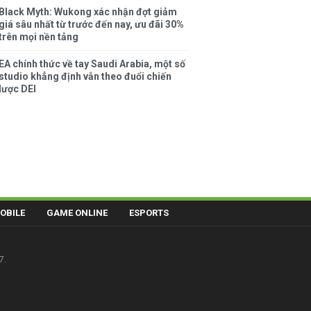
Black Myth: Wukong xác nhận đợt giảm
giá sâu nhất từ trước đến nay, ưu đãi 30%
trên mọi nền tảng
EA chính thức về tay Saudi Arabia, một số
studio khẳng định vẫn theo đuổi chiến
lược DEI
OBILE
GAME ONLINE
ESPORTS
7.