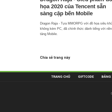
họa 2020 của Tencent sẵn
sàng cập bến Mobile
Dragon Raja - Tựa MMORPG với đồ họa siêu kh
không kém PC, đã chính thức đánh tiếng với nền
tảng Mobile.
Chia sẻ trang này
TRANG CHỦ
GIFTCODE
BẢNG 