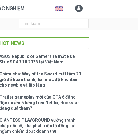
ẮC NGHIỆM
Y
HOT NEWS
ASUS Republic of Gamers ra mắt ROG
Strix SCAR 18 2026 tại Việt Nam
Onimusha: Way of the Sword mất tầm 20
giờ để hoàn thành, hai mức độ khó dành
cho newbie và lão làng
Trailer gameplay mới của GTA 6 đăng
độc quyền 6 tiếng trên Netflix, Rockstar
đang quá tham?
GIANTESS PLAYGROUND vướng tranh
chấp nội bộ, nhà phát triển tố đồng sự
ngầm chiếm đoạt doanh thu