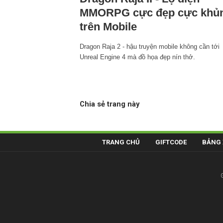
MMORPG cực đẹp cực khủ
trên Mobile
Dragon Raja 2 - hậu truyện mobile không cần tới
Unreal Engine 4 mà đồ họa đẹp nín thở.
Chia sẻ trang này
TRANG CHỦ
GIFTCODE
BẢNG 