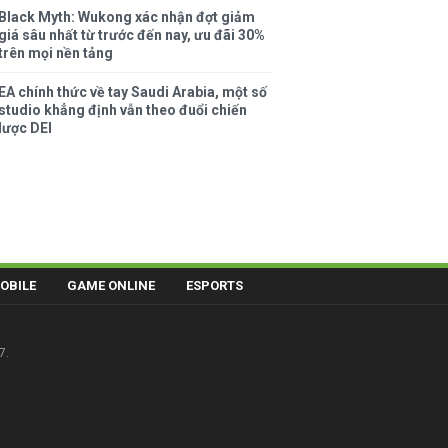
Black Myth: Wukong xác nhận đợt giảm
giá sâu nhất từ trước đến nay, ưu đãi 30%
trên mọi nền tảng
EA chính thức về tay Saudi Arabia, một số
studio khẳng định vẫn theo đuổi chiến
lược DEI
OBILE
GAME ONLINE
ESPORTS
7.