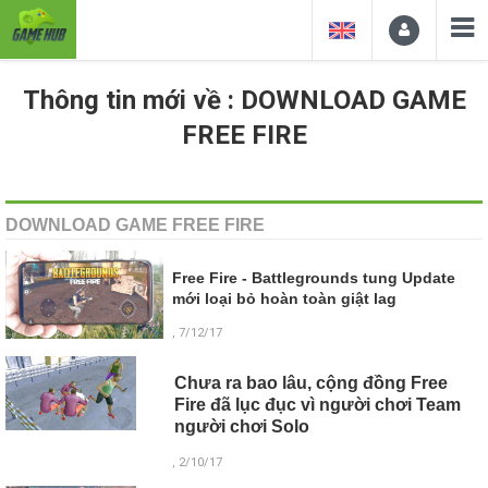
Thông tin mới về : DOWNLOAD GAME
FREE FIRE
DOWNLOAD GAME FREE FIRE
Free Fire - Battlegrounds tung Update
mới loại bỏ hoàn toàn giật lag
, 7/12/17
Chưa ra bao lâu, cộng đồng Free
Fire đã lục đục vì người chơi Team
người chơi Solo
, 2/10/17