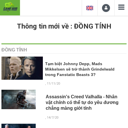
Thông tin mới về : ĐỒNG TÍNH
ĐỒNG TÍNH
Tạm biệt Johnny Depp, Mads
Mikkelsen sẽ trở thành Grindelwald
trong Fanstatic Beasts 3?
, 11/11/20
Assassin's Creed Valhalla - Nhân
vật chính có thể tự do yêu đương
chẳng màng giới tính
, 14/7/20