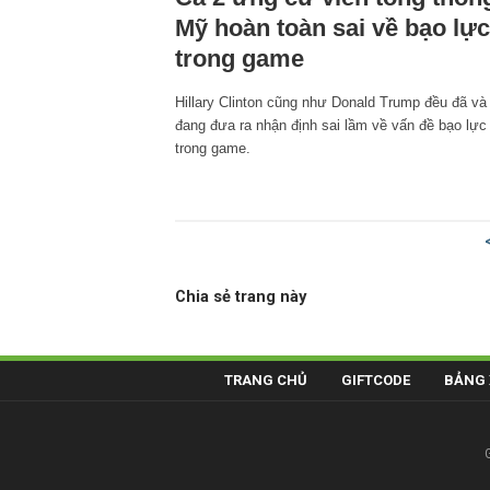
Mỹ hoàn toàn sai về bạo lực
trong game
Hillary Clinton cũng như Donald Trump đều đã và
đang đưa ra nhận định sai lầm về vấn đề bạo lực
trong game.
Chia sẻ trang này
TRANG CHỦ
GIFTCODE
BẢNG 