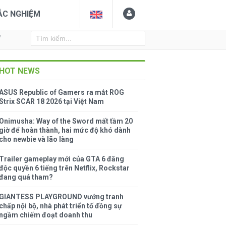
ẮC NGHIỆM
Y
HOT NEWS
ASUS Republic of Gamers ra mắt ROG
Strix SCAR 18 2026 tại Việt Nam
Onimusha: Way of the Sword mất tầm 20
giờ để hoàn thành, hai mức độ khó dành
cho newbie và lão làng
Trailer gameplay mới của GTA 6 đăng
độc quyền 6 tiếng trên Netflix, Rockstar
đang quá tham?
GIANTESS PLAYGROUND vướng tranh
chấp nội bộ, nhà phát triển tố đồng sự
ngầm chiếm đoạt doanh thu