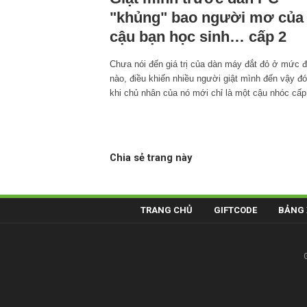
"khủng" bao người mơ của
cậu bạn học sinh… cấp 2
Chưa nói đến giá trị của dàn máy đắt đỏ ở mức 
nào, điều khiến nhiều người giật mình đến vậy đó
khi chủ nhân của nó mới chỉ là một cậu nhóc cấp
Chia sẻ trang này
TRANG CHỦ
GIFTCODE
BẢNG 