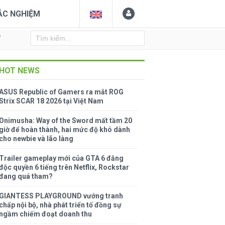
ẮC NGHIỆM
Y
HOT NEWS
ASUS Republic of Gamers ra mắt ROG
Strix SCAR 18 2026 tại Việt Nam
Onimusha: Way of the Sword mất tầm 20
giờ để hoàn thành, hai mức độ khó dành
cho newbie và lão làng
Trailer gameplay mới của GTA 6 đăng
độc quyền 6 tiếng trên Netflix, Rockstar
đang quá tham?
GIANTESS PLAYGROUND vướng tranh
chấp nội bộ, nhà phát triển tố đồng sự
ngầm chiếm đoạt doanh thu