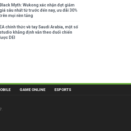
Black Myth: Wukong xác nhận đợt giảm
giá sâu nhất từ trước đến nay, ưu đãi 30%
trên mọi nền tảng
EA chính thức về tay Saudi Arabia, một số
studio khẳng định vẫn theo đuổi chiến
lược DEI
OBILE
GAME ONLINE
ESPORTS
7.