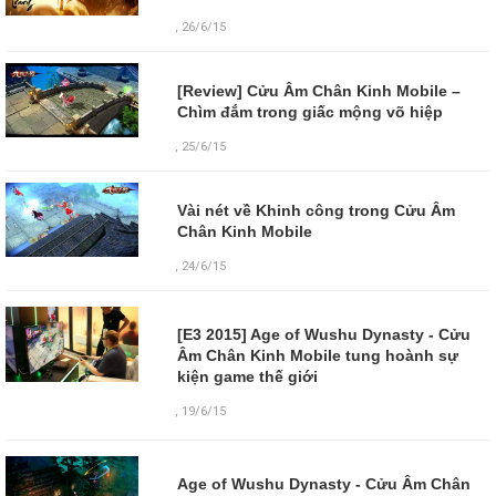
, 26/6/15
[Review] Cửu Âm Chân Kinh Mobile –
Chìm đắm trong giấc mộng võ hiệp
, 25/6/15
Vài nét về Khinh công trong Cửu Âm
Chân Kinh Mobile
, 24/6/15
[E3 2015] Age of Wushu Dynasty - Cửu
Âm Chân Kinh Mobile tung hoành sự
kiện game thế giới
,
19/6/15
Age of Wushu Dynasty - Cửu Âm Chân