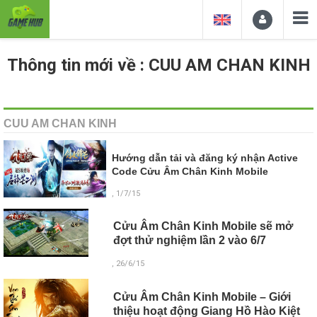
Thông tin mới về : CUU AM CHAN KINH
CUU AM CHAN KINH
Hướng dẫn tải và đăng ký nhận Active
Code Cửu Âm Chân Kinh Mobile
, 1/7/15
Cửu Âm Chân Kinh Mobile sẽ mở
đợt thử nghiệm lần 2 vào 6/7
, 26/6/15
Cửu Âm Chân Kinh Mobile – Giới
thiệu hoạt động Giang Hồ Hào Kiệt