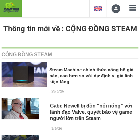
Thông tin mới về : CỘNG ĐỒNG STEAM
CỘNG ĐỒNG STEAM
Steam Machine chính thức công bố giá
bán, cao hơn so với dự định vì giá linh
kiện tăng
, 23/6/26
Gabe Newell bị đồn “nổi nóng” với
lãnh đạo Valve, quyết bảo vệ game
người lớn trên Steam
, 3/6/26