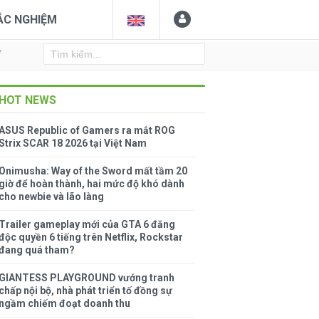
ẮC NGHIỆM
Y
HOT NEWS
ASUS Republic of Gamers ra mắt ROG
Strix SCAR 18 2026 tại Việt Nam
Onimusha: Way of the Sword mất tầm 20
giờ để hoàn thành, hai mức độ khó dành
cho newbie và lão làng
Trailer gameplay mới của GTA 6 đăng
độc quyền 6 tiếng trên Netflix, Rockstar
đang quá tham?
GIANTESS PLAYGROUND vướng tranh
chấp nội bộ, nhà phát triển tố đồng sự
ngầm chiếm đoạt doanh thu