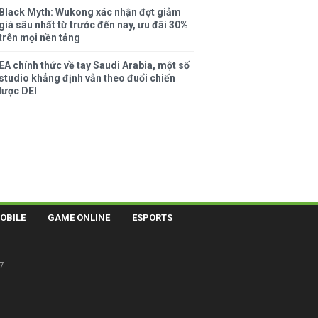
Black Myth: Wukong xác nhận đợt giảm
giá sâu nhất từ trước đến nay, ưu đãi 30%
trên mọi nền tảng
EA chính thức về tay Saudi Arabia, một số
studio khẳng định vẫn theo đuổi chiến
lược DEI
OBILE
GAME ONLINE
ESPORTS
7.