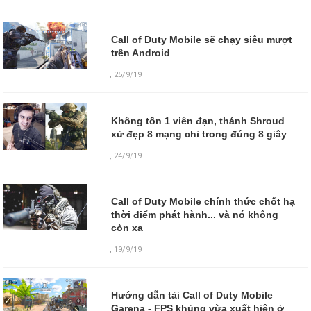
Call of Duty Mobile sẽ chạy siêu mượt
trên Android
,
25/9/19
Không tốn 1 viên đạn, thánh Shroud
xử đẹp 8 mạng chỉ trong đúng 8 giây
,
24/9/19
Call of Duty Mobile chính thức chốt hạ
thời điểm phát hành... và nó không
còn xa
,
19/9/19
Hướng dẫn tải Call of Duty Mobile
Garena - FPS khủng vừa xuất hiện ở