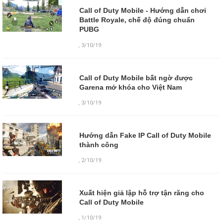
Call of Duty Mobile - Hướng dẫn chơi
Battle Royale, chế độ đúng chuẩn
PUBG
,
3/10/19
Call of Duty Mobile bất ngờ được
Garena mở khóa cho Việt Nam
,
3/10/19
Hướng dẫn Fake IP Call of Duty Mobile
thành công
,
2/10/19
Xuất hiện giả lập hỗ trợ tận răng cho
Call of Duty Mobile
,
1/10/19