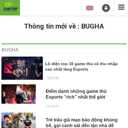
Thông tin mới về : BUGHA
BUGHA
Lộ diện top 10 game thủ có thu nhập
cao nhất làng Esports
, 22/2/20
Điểm danh những game thủ
Esports “rich” nhất thế giới
, 3/12/19
Trẻ trâu giả mạo báo động khủng
bố, gọi cảnh sát đến tận nhà để