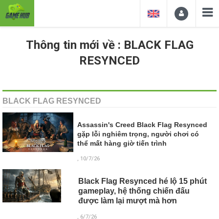
Thông tin mới về : BLACK FLAG
RESYNCED
BLACK FLAG RESYNCED
Assassin's Creed Black Flag Resynced
gặp lỗi nghiêm trọng, người chơi có
thể mất hàng giờ tiến trình
, 10/7/26
Black Flag Resynced hé lộ 15 phút
gameplay, hệ thống chiến đấu
được làm lại mượt mà hơn
, 6/7/26