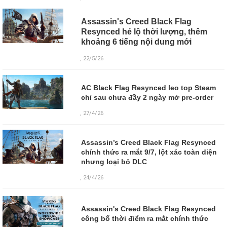
Assassin's Creed Black Flag
Resynced hé lộ thời lượng, thêm
khoảng 6 tiếng nội dung mới
, 22/5/26
AC Black Flag Resynced leo top Steam
chỉ sau chưa đầy 2 ngày mở pre-order
, 27/4/26
Assassin’s Creed Black Flag Resynced
chính thức ra mắt 9/7, lột xác toàn diện
nhưng loại bỏ DLC
, 24/4/26
Assassin's Creed Black Flag Resynced
công bố thời điểm ra mắt chính thức