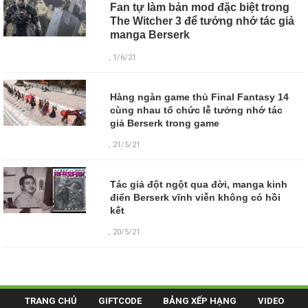
Fan tự làm bản mod đặc biệt trong
The Witcher 3 để tưởng nhớ tác giả
manga Berserk
, 1/6/21
Hàng ngàn game thủ Final Fantasy 14
cùng nhau tổ chức lễ tưởng nhớ tác
giả Berserk trong game
, 21/5/21
Tác giả đột ngột qua đời, manga kinh
điển Berserk vĩnh viễn không có hồi
kết
, 20/5/21
TRANG CHỦ
GIFTCODE
BẢNG XẾP HẠNG
VIDEO