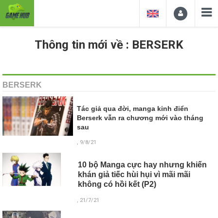
Thông tin mới về : BERSERK
BERSERK
Tác giả qua đời, manga kinh điển
Berserk vẫn ra chương mới vào tháng
sau
, 9/8/21
10 bộ Manga cực hay nhưng khiến
khán giả tiếc hùi hụi vì mãi mãi
không có hồi kết (P2)
, 21/7/21