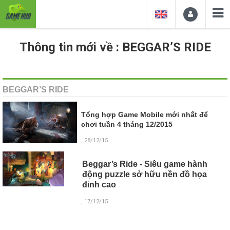
Thông tin mới về : BEGGAR’S RIDE
BEGGAR’S RIDE
Tổng hợp Game Mobile mới nhất để
chơi tuần 4 tháng 12/2015
, 28/12/15
Beggar’s Ride - Siêu game hành
động puzzle sở hữu nền đồ họa
đỉnh cao
, 17/12/15