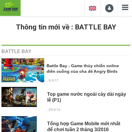
Thông tin mới về : BATTLE BAY
BATTLE BAY
Battle Bay - Game thủy chiến online
điên cuồng của cha đẻ Angry Birds
, 5/5/17
Top game nước ngoài cày dài ngày
lễ (P1)
, 29/4/16
Tổng hợp Game Mobile mới nhất
để chơi tuần 2 tháng 3/2016