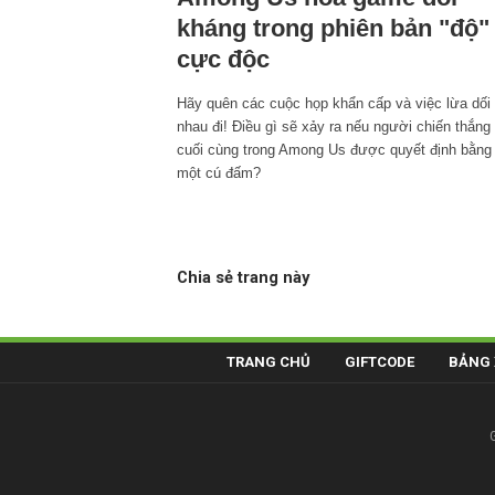
kháng trong phiên bản "độ"
cực độc
Hãy quên các cuộc họp khẩn cấp và việc lừa dối
nhau đi! Điều gì sẽ xảy ra nếu người chiến thắng
cuối cùng trong Among Us được quyết định bằng
một cú đấm?
Chia sẻ trang này
TRANG CHỦ
GIFTCODE
BẢNG 