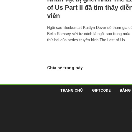
of Us Part II đã tìm thấy diễ
viên
Ngôi sao Booksmart Kaitlyn Dever sẽ tham gia c
Bella Ramsey với tư cách là ngôi sao trong mùa
thứ hai của series truyền hình The Last of Us.
Chia sẻ trang này
TRANG CHỦ
GIFTCODE
BẢNG 