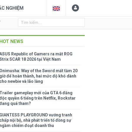
ẮC NGHIỆM
Y
HOT NEWS
ASUS Republic of Gamers ra mắt ROG
Strix SCAR 18 2026 tại Việt Nam
Onimusha: Way of the Sword mất tầm 20
giờ để hoàn thành, hai mức độ khó dành
cho newbie và lão làng
Trailer gameplay mới của GTA 6 đăng
độc quyền 6 tiếng trên Netflix, Rockstar
đang quá tham?
GIANTESS PLAYGROUND vướng tranh
chấp nội bộ, nhà phát triển tố đồng sự
ngầm chiếm đoạt doanh thu