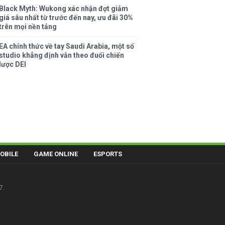
Black Myth: Wukong xác nhận đợt giảm
giá sâu nhất từ trước đến nay, ưu đãi 30%
trên mọi nền tảng
EA chính thức về tay Saudi Arabia, một số
studio khẳng định vẫn theo đuổi chiến
lược DEI
OBILE
GAME ONLINE
ESPORTS
7.