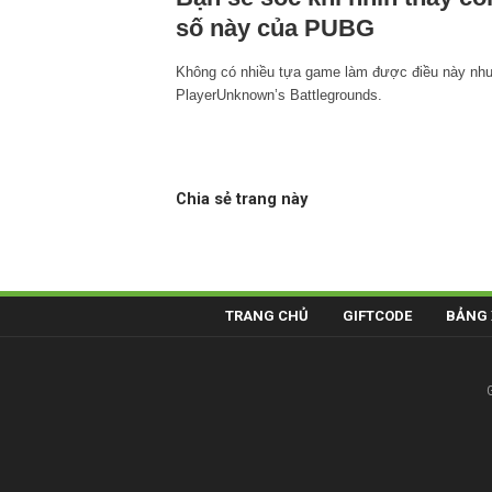
số này của PUBG
Không có nhiều tựa game làm được điều này nh
PlayerUnknown’s Battlegrounds.
Chia sẻ trang này
TRANG CHỦ
GIFTCODE
BẢNG 