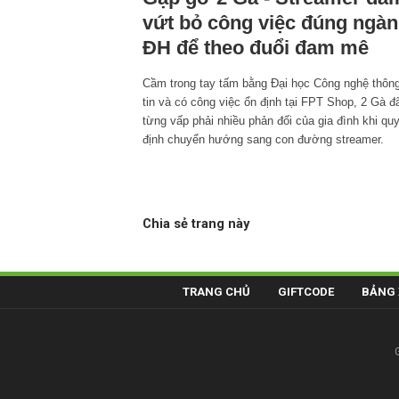
vứt bỏ công việc đúng ngà
ĐH để theo đuổi đam mê
Cầm trong tay tấm bằng Đại học Công nghệ thôn
tin và có công việc ổn định tại FPT Shop, 2 Gà đ
từng vấp phải nhiều phản đối của gia đình khi qu
định chuyển hướng sang con đường streamer.
Chia sẻ trang này
TRANG CHỦ
GIFTCODE
BẢNG 