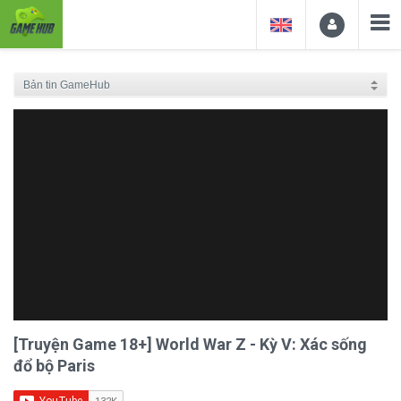
[Truyện Game 18+] World War Z - Kỳ V: Xác sống
đổ bộ Paris