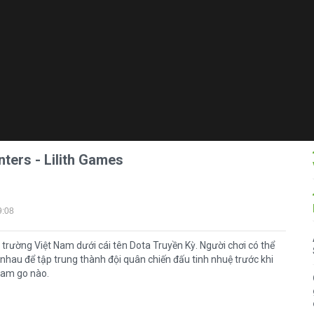
ters - Lilith Games
9:08
 trường Việt Nam dưới cái tên Dota Truyền Kỳ. Người chơi có thể
hau để tập trung thành đội quân chiến đấu tinh nhuệ trước khi
cam go nào.