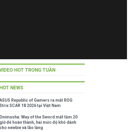
VIDEO HOT TRONG TUẦN
HOT NEWS
ASUS Republic of Gamers ra mắt ROG
Strix SCAR 18 2026 tại Việt Nam
Onimusha: Way of the Sword mất tầm 20
giờ để hoàn thành, hai mức độ khó dành
cho newbie và lão làng