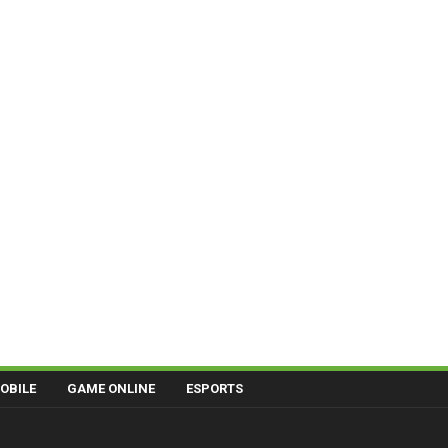
OBILE
GAME ONLINE
ESPORTS