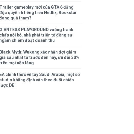
Trailer gameplay mới của GTA 6 đăng
độc quyền 6 tiếng trên Netflix, Rockstar
đang quá tham?
GIANTESS PLAYGROUND vướng tranh
chấp nội bộ, nhà phát triển tố đồng sự
ngầm chiếm đoạt doanh thu
Black Myth: Wukong xác nhận đợt giảm
giá sâu nhất từ trước đến nay, ưu đãi 30%
trên mọi nền tảng
EA chính thức về tay Saudi Arabia, một số
studio khẳng định vẫn theo đuổi chiến
lược DEI